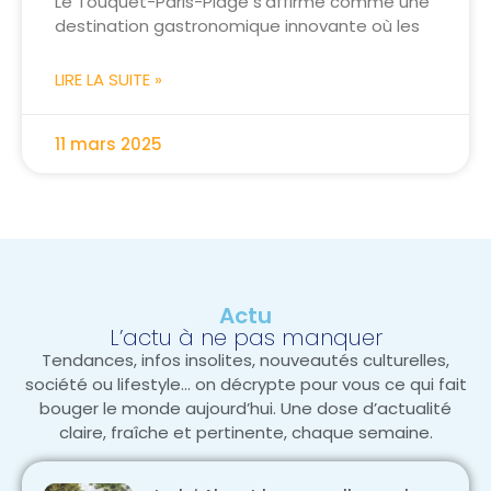
Le Touquet-Paris-Plage s'affirme comme une
destination gastronomique innovante où les
LIRE LA SUITE »
11 mars 2025
Actu
L’actu à ne pas manquer
Tendances, infos insolites, nouveautés culturelles,
société ou lifestyle… on décrypte pour vous ce qui fait
bouger le monde aujourd’hui. Une dose d’actualité
claire, fraîche et pertinente, chaque semaine.