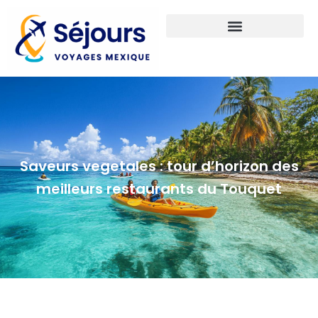
Saveurs vegetales : tour d’horizon des
meilleurs restaurants du Touquet