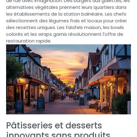
de rue avec imagination. Des burgers aux galettes, les
alternatives végétales prennent leurs quartiers dans
les établissements de la station balnéaire. Les chefs
sélectionnent des légumes frais et locaux pour créer
des recettes uniques. Les falafels maison, les bowls
colorés et les wraps garnis révolutionnent l'offre de
restauration rapide.
Pâtisseries et desserts
innovants sans produits