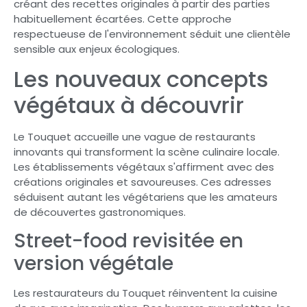
créant des recettes originales à partir des parties
habituellement écartées. Cette approche
respectueuse de l'environnement séduit une clientèle
sensible aux enjeux écologiques.
Les nouveaux concepts
végétaux à découvrir
Le Touquet accueille une vague de restaurants
innovants qui transforment la scène culinaire locale.
Les établissements végétaux s'affirment avec des
créations originales et savoureuses. Ces adresses
séduisent autant les végétariens que les amateurs
de découvertes gastronomiques.
Street-food revisitée en
version végétale
Les restaurateurs du Touquet réinventent la cuisine