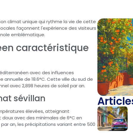
 son climat unique qui rythme la vie de cette
 locales façonnent l'expérience des visiteurs
agnole emblématique.
éen caractéristique
méditerranéen avec des influences
annuelle de 18.6°C. Cette ville du sud de
nel avec 2,898 heures de soleil par an.
mat sévillan
Article
empératures élevées, atteignant
ent doux avec des minimales de 6°C en
ie par an, les précipitations variant entre 500