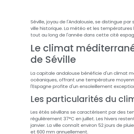
Séville, joyau de l'Andalousie, se distingue par
ville historique. La météo et les températures
tout au long de l'année dans cette cité esp
Le climat méditerran
de Séville
La capitale andalouse bénéficie d'un climat 
océaniques, offrant une température moyenne 
l'Espagne profite d'un ensoleillement exception
Les particularités du cli
Les étés sévillans se caractérisent par des t
régulièrement 37°C en juillet. Les hivers rest
janvier. La ville connaît environ 52 jours de plu
et 600 mm annuellement.