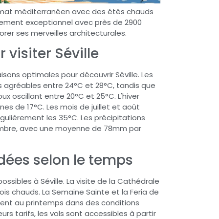
 climat méditerranéen avec des étés chauds
eillement exceptionnel avec près de 2900
orer ses merveilles architecturales.
 visiter Séville
sons optimales pour découvrir Séville. Les
s agréables entre 24°C et 28°C, tandis que
 oscillant entre 20°C et 25°C. L'hiver
 de 17°C. Les mois de juillet et août
ulièrement les 35°C. Les précipitations
embre, avec une moyenne de 78mm par
dées selon le temps
ssibles à Séville. La visite de la Cathédrale
is chauds. La Semaine Sainte et la Feria de
ulent au printemps dans des conditions
urs tarifs, les vols sont accessibles à partir