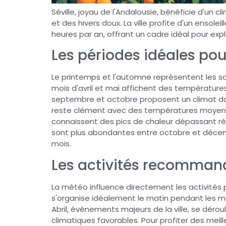
Séville, joyau de l'Andalousie, bénéficie d'un
et des hivers doux. La ville profite d'un ensol
heures par an, offrant un cadre idéal pour expl
Les périodes idéales pour
Le printemps et l'automne représentent les sai
mois d'avril et mai affichent des température
septembre et octobre proposent un climat doux
reste clément avec des températures moyennes
connaissent des pics de chaleur dépassant rég
sont plus abondantes entre octobre et déc
mois.
Les activités recomman
La météo influence directement les activités po
s'organise idéalement le matin pendant les mo
Abril, événements majeurs de la ville, se déro
climatiques favorables. Pour profiter des meille