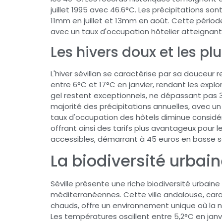
juillet 1995 avec 46.6°C. Les précipitations s
11mm en juillet et 13mm en août. Cette période
avec un taux d'occupation hôtelier atteignan
Les hivers doux et les p
L'hiver sévillan se caractérise par sa douceur
entre 6°C et 17°C en janvier, rendant les expl
gel restent exceptionnels, ne dépassant pas 3
majorité des précipitations annuelles, avec 
taux d'occupation des hôtels diminue considé
offrant ainsi des tarifs plus avantageux pour 
accessibles, démarrant à 45 euros en basse s
La biodiversité urbain
Séville présente une riche biodiversité urbain
méditerranéennes. Cette ville andalouse, cara
chauds, offre un environnement unique où la n
Les températures oscillent entre 5,2°C en janvi