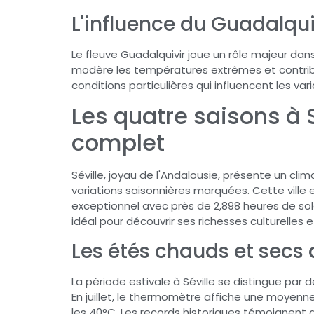
L'influence du Guadalqui
Le fleuve Guadalquivir joue un rôle majeur dans
modère les températures extrêmes et contrib
conditions particulières qui influencent les vari
Les quatre saisons à S
complet
Séville, joyau de l'Andalousie, présente un cl
variations saisonnières marquées. Cette ville
exceptionnel avec près de 2,898 heures de solei
idéal pour découvrir ses richesses culturelles e
Les étés chauds et secs 
La période estivale à Séville se distingue par
En juillet, le thermomètre affiche une moyen
les 40°C. Les records historiques témoignent 