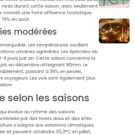
ont rares durant cette saison, avec seulement
 connaît une forte affluence touristique,
t 76% en août.
luies modérées
 remarquable. Les températures oscillent
orations urbaines agréables. Les épisodes de
-4 jours par an. Cette saison concentre la
un pic en décembre atteignant 80mm. Le
rablement, passant à 36% en janvier,
les voyageurs. Les vols sont également plus
aison.
e selon les saisons
e qui évolue au rythme des saisons
ctérisée par des hivers doux et des étés
ature s'adapte aux variations climatiques.
er et peuvent atteindre 35,3°C en juillet,