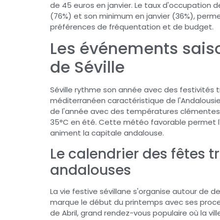
de 45 euros en janvier. Le taux d'occupation
(76%) et son minimum en janvier (36%), perme
préférences de fréquentation et de budget.
Les événements saison
de Séville
Séville rythme son année avec des festivités t
méditerranéen caractéristique de l'Andalousie. L
de l'année avec des températures clémentes, o
35°C en été. Cette météo favorable permet l'
animent la capitale andalouse.
Le calendrier des fêtes t
andalouses
La vie festive sévillane s'organise autour de 
marque le début du printemps avec ses processio
de Abril, grand rendez-vous populaire où la vi