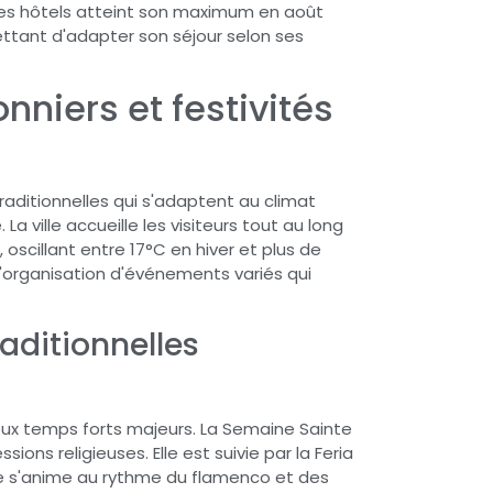
 des hôtels atteint son maximum en août
ttant d'adapter son séjour selon ses
niers et festivités
raditionnelles qui s'adaptent au climat
a ville accueille les visiteurs tout au long
scillant entre 17°C en hiver et plus de
organisation d'événements variés qui
raditionnelles
deux temps forts majeurs. La Semaine Sainte
ns religieuses. Elle est suivie par la Feria
lle s'anime au rythme du flamenco et des